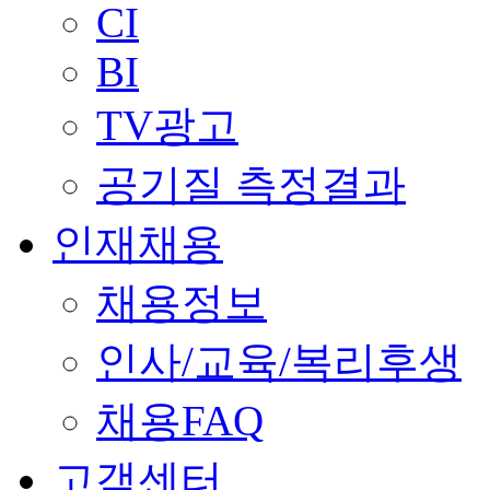
CI
BI
TV광고
공기질 측정결과
인재채용
채용정보
인사/교육/복리후생
채용FAQ
고객센터