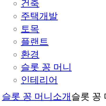
건축
주택개발
토목
플랜트
환경
슬롯 꽁 머니
인테리어
슬롯 꽁 머니소개
슬롯 꽁