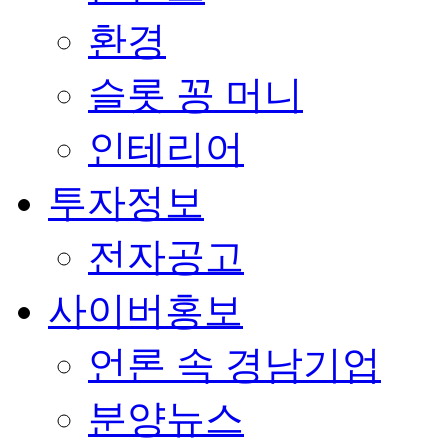
환경
슬롯 꽁 머니
인테리어
투자정보
전자공고
사이버홍보
언론 속 경남기업
분양뉴스