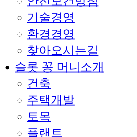
안전보건방침
기술경영
환경경영
찾아오시는길
슬롯 꽁 머니소개
건축
주택개발
토목
플랜트