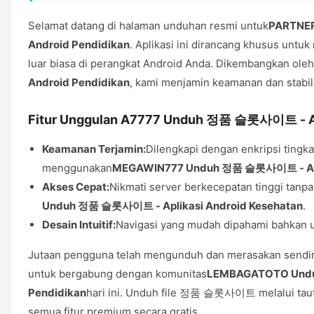
Selamat datang di halaman unduhan resmi untuk
PARTNER
Android Pendidikan
. Aplikasi ini dirancang khusus un
luar biasa di perangkat Android Anda. Dikembangkan oleh
Android Pendidikan
, kami menjamin keamanan dan stabil
Fitur Unggulan A7777 Unduh 정품 슬롯사이트 - Ap
Keamanan Terjamin:
Dilengkapi dengan enkripsi tingk
menggunakan
MEGAWIN777 Unduh 정품 슬롯사이트 - Apli
Akses Cepat:
Nikmati server berkecepatan tinggi tanp
Unduh 정품 슬롯사이트 - Aplikasi Android Kesehatan
.
Desain Intuitif:
Navigasi yang mudah dipahami bahkan u
Jutaan pengguna telah mengunduh dan merasakan sendiri 
untuk bergabung dengan komunitas
LEMBAGATOTO Undu
Pendidikan
hari ini. Unduh file 정품 슬롯사이트 melalui tauta
semua fitur premium secara gratis.