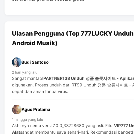
Ulasan Pengguna (Top 777LUCKY Undu
Android Musik)
Budi Santoso
2 hari yang lalu
Sangat mantap!
PARTNER138 Unduh 정품 슬롯사이트 - Aplikasi 
digunakan. Proses unduh dari RT99 Unduh 정품 슬롯사이트 - Apli
cepat dan aman tanpa virus.
Agus Pratama
1 minggu yang lalu
Akhirnya nemu versi 7.0.0_33728680 yang asli. Fitur
VIP777 U
Alat
sangat membantu saya sehari-hari. Rekomendasi banget!