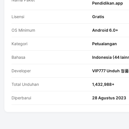
Pendidikan.app
Lisensi
Gratis
OS Minimum
Android 6.0+
Kategori
Petualangan
Bahasa
Indonesia (44 lain
Developer
VIP777 Unduh 정품 
Total Unduhan
1,432,988+
Diperbarui
28 Agustus 2023