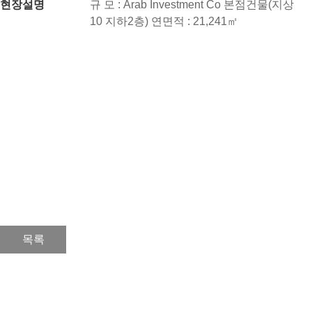
현장설명
규 모 : Arab Investment Co 본점건물(지상
10 지하2층) 연면적 : 21,241㎡
목록