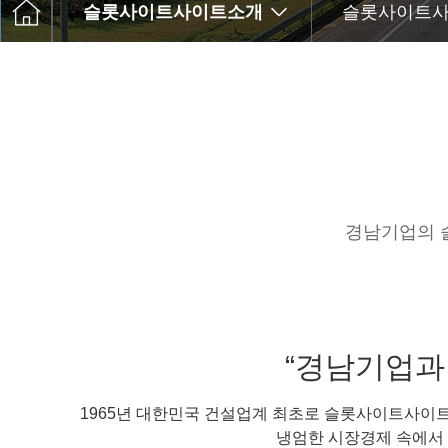
슬롯사이트사이트소개
슬롯사이트
경남기업의 
“경남기업과
1965년 대한민국 건설업계 최초로 슬롯사이트사이
냉엄한 시장경제 속에서