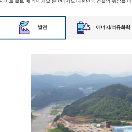
사이트 볼트·에너지 개발 분야에서도 대한민국 건설의 위상을 더
발전
에너지/석유화학