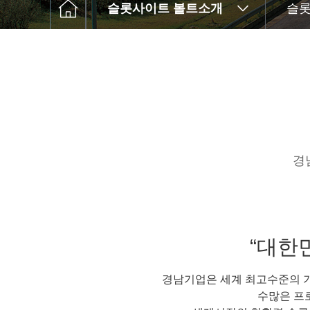
슬롯사이트 볼트소개
슬롯
경
“대한
경남기업은 세계 최고수준의 
수많은 프