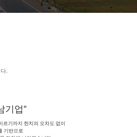
다.
경남기업”
이르기까지 한치의 오차도 없이
를 기반으로