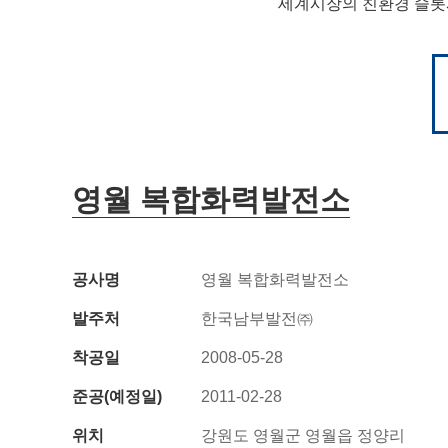
세계시장의 친환경 슬롯
영월 복합화력발전소
공사명
영월 복합화력발전소
발주처
한국남부발전㈜
착공일
2008-05-28
준공(예정일)
2011-02-28
위치
강원도 영월군 영월읍 정양리