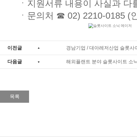
ㆍ지원서류 내용이 사실과 다를
ㆍ문의처 ☎ 02) 2210-0185
이전글
경남기업 / 대아레저산업 슬롯사
다음글
해외플랜트 분야 슬롯사이트 소
목록