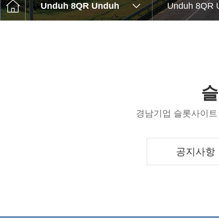
고객센터
Unduh 8QR Unduh
Unduh 8QR 
Q&A
윤리경영
슬
경남기업 슬롯사이트 
공지사항