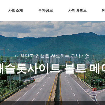
사업소개
투자정보
사이버홍보
인
건축
전자공고
언론 속 경남기업
주택개발
분양뉴스
토목
CI
플랜트
BI
대한민국 건설을 선도하는 경남기업
환경
TV광고
재슬롯사이트 볼트 메
해외
공기질 측정결과
인테리어