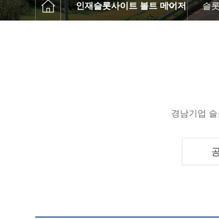
고객센터
인재슬롯사이트 볼트 메이저
슬롯
Q&A
윤리경영
경남기업 슬