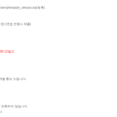
/people/apply_always.asp
등록)
인정) (면접 전형시 제출)
:00 12일간
개별 통보 드립니다.
 반환하지 않습니다.
다.