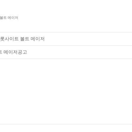
슬롯사이트 볼트 메이저
트 메이저공고