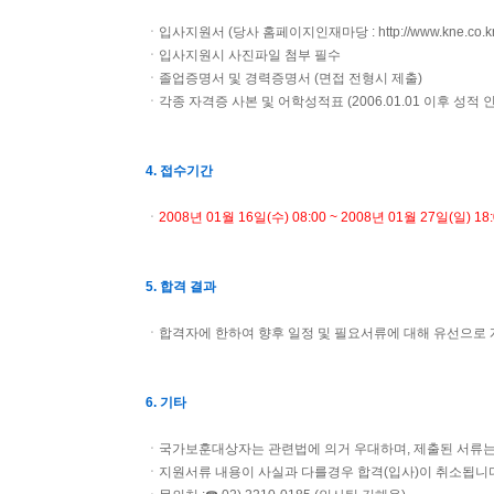
ㆍ입사지원서 (당사 홈페이지
인재마당 : http://www.kne.co.kr
ㆍ입사지원시 사진파일 첨부 필수
ㆍ졸업증명서 및 경력증명서 (면접 전형시 제출)
ㆍ각종 자격증 사본 및 어학성적표 (2006.01.01 이후 성적 
4
. 접수기간
ㆍ
2008년 01월 16일(수) 08:00 ~ 2008년 01월 27일(일) 18
5. 합격 결과
ㆍ합격자에 한하여 향후 일정 및 필요서류에 대해 유선으로 
6. 기타
ㆍ국가보훈대상자는 관련법에 의거 우대하며, 제출된 서류는
ㆍ지원서류 내용이 사실과 다를경우 합격(입사)이 취소됩니