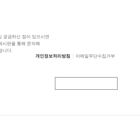
 및 궁금하신 점이 있으시면
게시판을 통해 문의해
랍니다.
개인정보처리방침
이메일무단수집거부