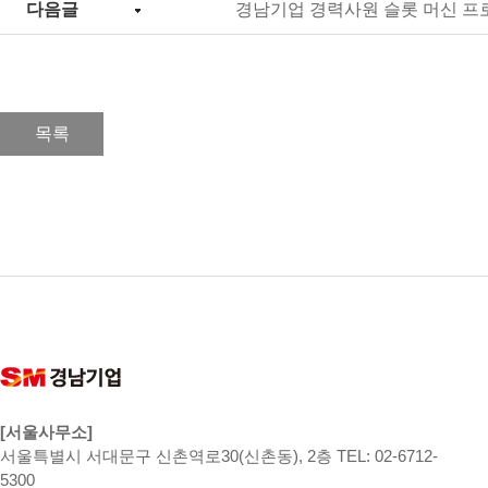
다음글
경남기업 경력사원 슬롯 머신 프
목록
[서울사무소]
서울특별시 서대문구 신촌역로30(신촌동), 2층 TEL: 02-6712-
5300