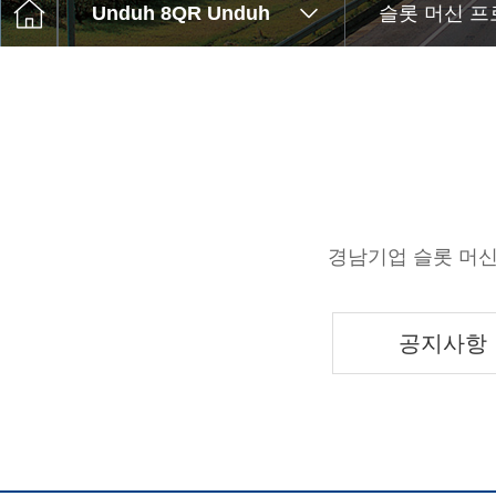
Unduh 8QR Unduh
슬롯 머신 
경남기업 슬롯 머신
공지사항