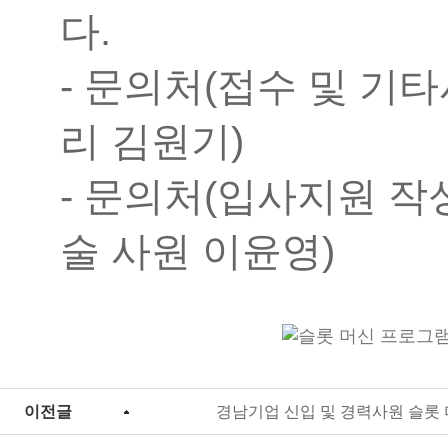
다.
- 문의처(접수 및 기타사
리 김원기)
- 문의처(입사지원 작성오
술 사원 이윤영)
이전글
경남기업 신입 및 경력사원 슬롯