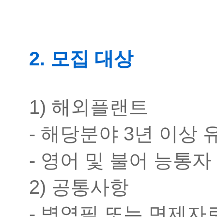
2. 모집 대상
1) 해외플랜트
- 해당분야 3년 이상
- 영어 및 불어 능통자
2) 공통사항
- 병역필 또는 면제자