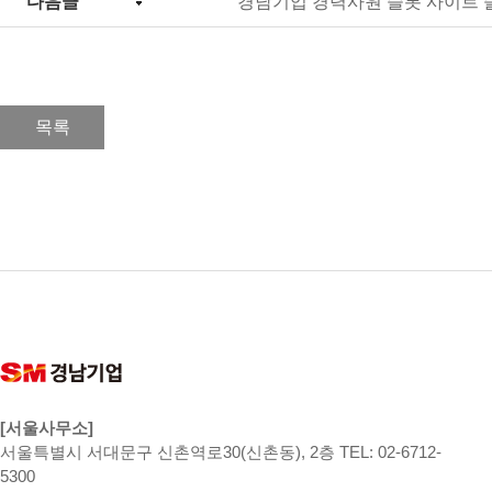
다음글
경남기업 경력사원 슬롯 사이트
목록
[서울사무소]
서울특별시 서대문구 신촌역로30(신촌동), 2층 TEL: 02-6712-
5300