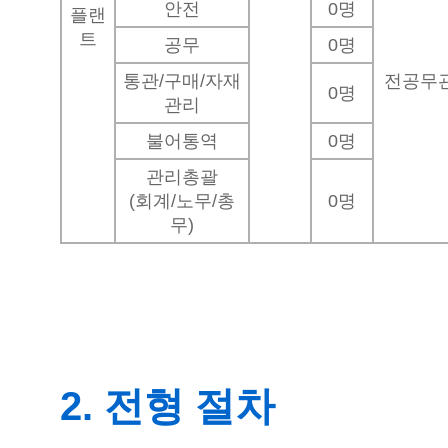
안전
0명
플랜
트
공무
0명
통관/구매/자재
전공무
0명
관리
불어통역
0명
관리총괄
(회계/노무/총
0명
무)
2. 전형 절차