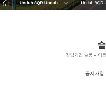
고객센터
Unduh 8QR Unduh
Unduh 8QR 
Q&A
윤리경영
슬
경남기업 슬롯 사이트
공지사항