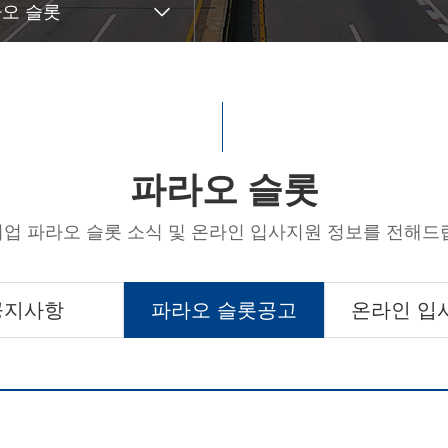
오 슬롯
파라오 슬롯
업 파라오 슬롯 소식 및 온라인 입사지원 정보를 전해드
공지사항
파라오 슬롯공고
온라인 입