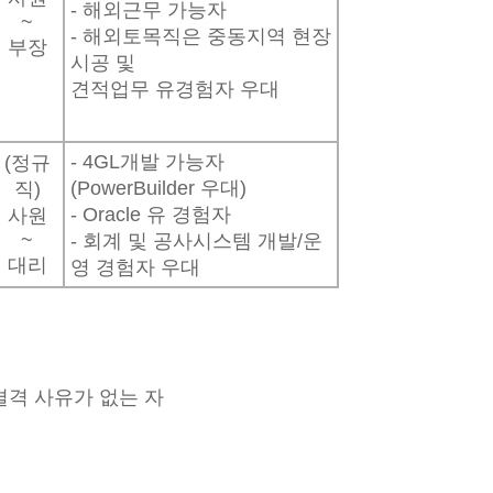
- 해외근무 가능자
~
- 해외토목직은 중동지역 현장
부장
시공 및
견적업무 유경험자 우대
- 4GL개발 가능자
(정규
(PowerBuilder 우대)
직)
- Oracle 유 경험자
사원
~
- 회계 및 공사시스템 개발/운
대리
영 경험자 우대
결격 사유가 없는 자