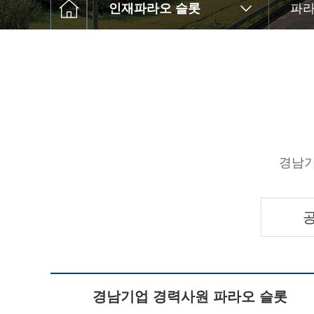
인재파라오 슬롯
파라
경남기
경남기업 경력사원 파라오 슬롯