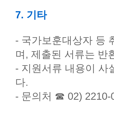
7. 기타
- 국가보훈대상자 등
며, 제출된 서류는 
- 지원서류 내용이 사
다.
- 문의처 ☎ 02) 221