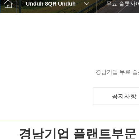
Unduh 8QR Unduh
무료 슬롯사
경남기업 무료 슬
공지사항
경남기업 플랜트부문