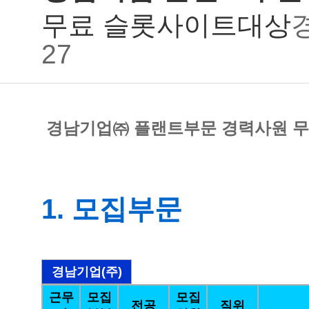
무료 슬롯사이트대상
27
경남기업㈜ 플랜트부문 경력사원 무
1. 모집부문
경남기업(주)
근무
모집
모집
전공
직위