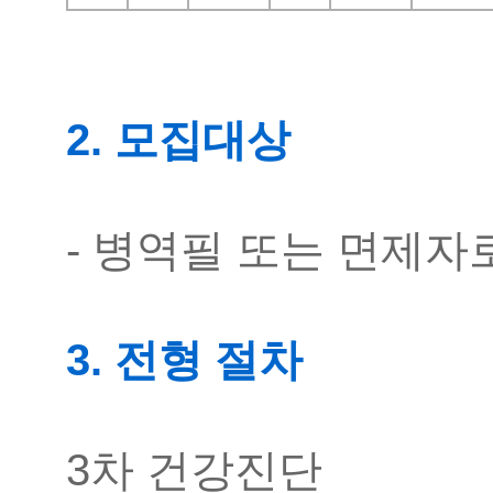
2. 모집대상
- 병역필 또는 면제자
3. 전형 절차
3차 건강진단