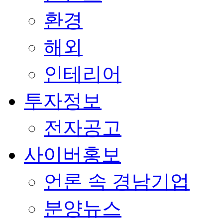
환경
해외
인테리어
투자정보
전자공고
사이버홍보
언론 속 경남기업
분양뉴스