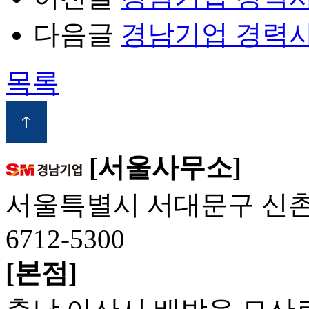
다음글
경남기업 경력사
목록
[서울사무소]
서울특별시 서대문구 신촌역로3
6712-5300
[본점]