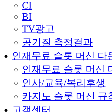
CI
BI
TV광고
공기질 측정결과
인재무료 슬롯 머신 다
인재무료 슬롯 머신 
인사/교육/복리후생
카지노 슬롯 머신 규
고객센터