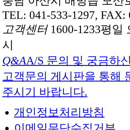
충남 아산시 배방읍 모산로 3
TEL: 041-533-1297, FAX:
고객센터
1600-1233
평일 오
시
Q&A
A/S 문의 및 궁금하
고객문의 게시판을 통해 
주시기 바랍니다.
개인정보처리방침
이메일무단수집거부