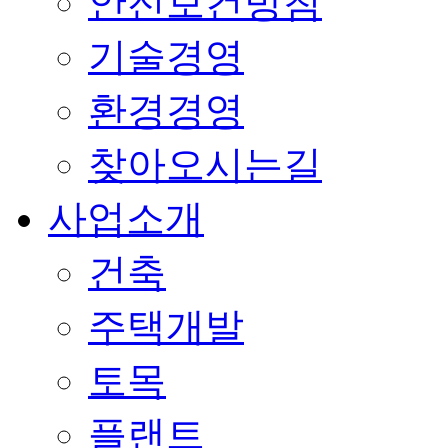
안전보건방침
기술경영
환경경영
찾아오시는길
사업소개
건축
주택개발
토목
플랜트