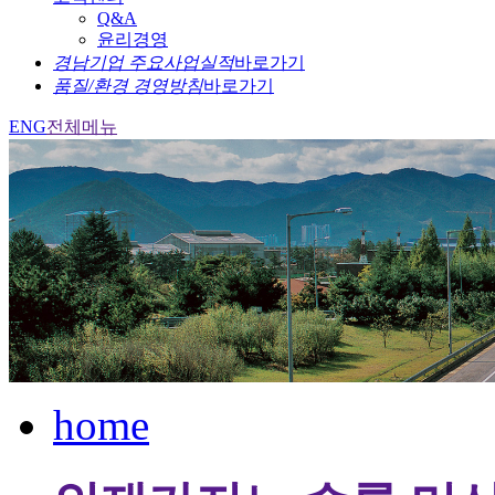
Q&A
윤리경영
경남기업 주요사업실적
바로가기
품질/환경 경영방침
바로가기
ENG
전체메뉴
home