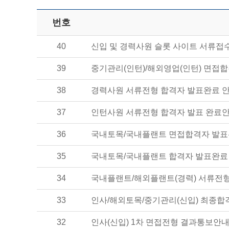
번호
40
신입 및 경력사원 슬롯 사이트 서류접
39
중기관리(인턴)/해외영업(인턴) 면접
38
경력사원 서류전형 합격자 발표완료 
37
인턴사원 서류전형 합격자 발표 완료
36
국내토목/국내플랜트 면접합격자 발표
35
국내토목/국내플랜트 합격자 발표완료
34
국내플랜트/해외플랜트(경력) 서류전
33
인사/해외토목/중기관리(신입) 최종합
32
인사(신입) 1차 면접전형 결과통보안