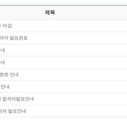
제목
수 마감
합격자 발표완료
안내
안내
완료 안내
 안내
형 합격자발표안내
격자 발표안내
내