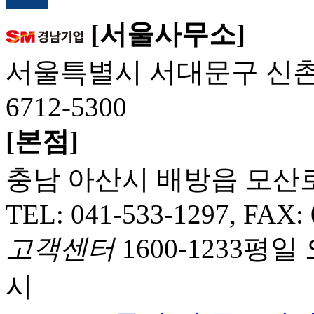
[서울사무소]
서울특별시 서대문구 신촌역로3
6712-5300
[본점]
충남 아산시 배방읍 모산로 3
TEL: 041-533-1297, FAX:
고객센터
1600-1233
평일 오
시