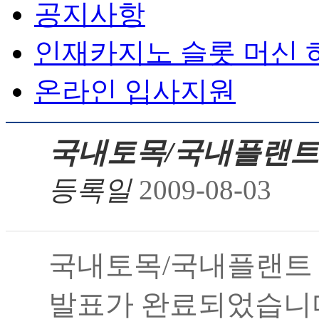
공지사항
인재카지노 슬롯 머신 
온라인 입사지원
국내토목/국내플랜트
등록일
2009-08-03
국내토목/국내플랜트
발표가 완료되었습니