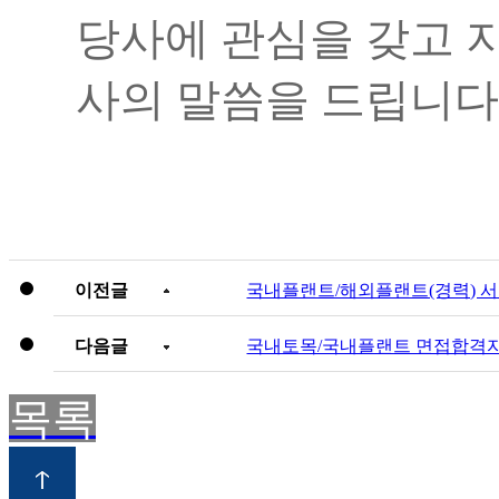
당사에 관심을 갖고 
사의 말씀을 드립니다
이전글
국내플랜트/해외플랜트(경력) 
다음글
국내토목/국내플랜트 면접합격자
목록