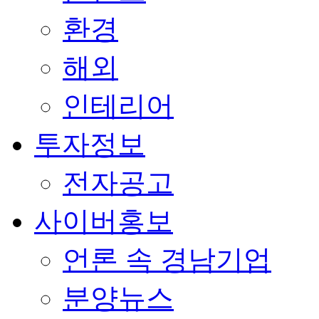
환경
해외
인테리어
투자정보
전자공고
사이버홍보
언론 속 경남기업
분양뉴스