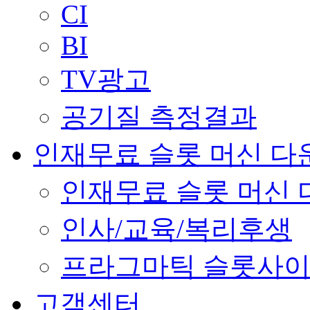
CI
BI
TV광고
공기질 측정결과
인재무료 슬롯 머신 다
인재무료 슬롯 머신 
인사/교육/복리후생
프라그마틱 슬롯사이
고객센터