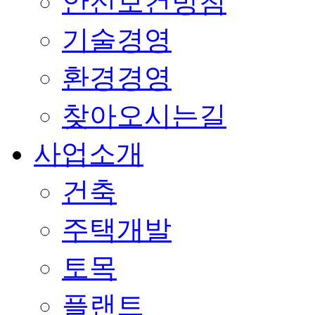
안전보건방침
기술경영
환경경영
찾아오시는길
사업소개
건축
주택개발
토목
플랜트