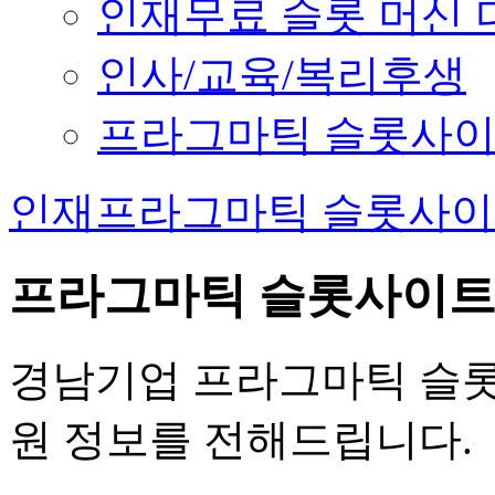
인재무료 슬롯 머신 
인사/교육/복리후생
프라그마틱 슬롯사이
인재프라그마틱 슬롯사
프라그마틱 슬롯사이
경남기업 프라그마틱 슬롯
원 정보를 전해드립니다.