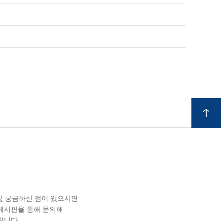
 및 궁금하신 점이 있으시면
게시판을 통해 문의해
랍니다.