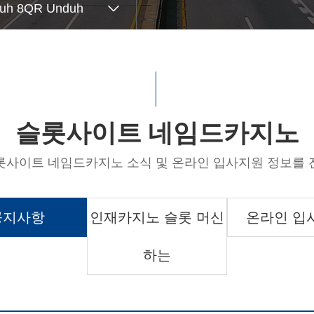
uh 8QR Unduh
슬롯사이트 네임드카지노
롯사이트 네임드카지노 소식 및 온라인 입사지원 정보를 
공지사항
인재카지노 슬롯 머신
온라인 입
하는