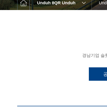
고객센터
Unduh 8QR Unduh
Und
Q&A
윤리경영
경남기업 슬