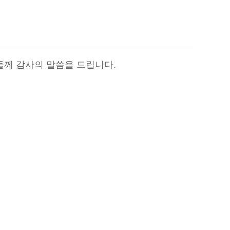
들께 감사의 말씀을 드립니다.