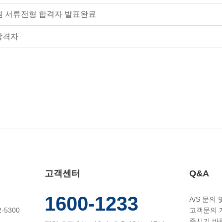
사원 서류전형 합격자 발표완료
합격자
고객센터
Q&A
1600-1233
A/S 문의
-5300
고객문의 
주시기 바