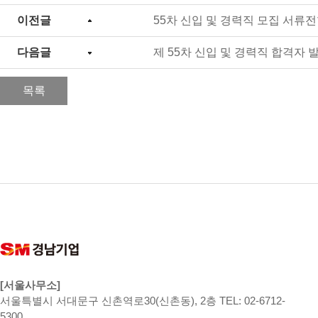
이전글
55차 신입 및 경력직 모집 서류
다음글
제 55차 신입 및 경력직 합격자 
목록
[서울사무소]
서울특별시 서대문구 신촌역로30(신촌동), 2층 TEL: 02-6712-
5300