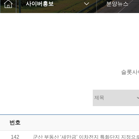
고객센터
사이버홍보
분양뉴스
Q&A
윤리경영
슬롯사
번호
142
군산 부동산 ‘새만금’ 이차전지 특화단지 지정으로 