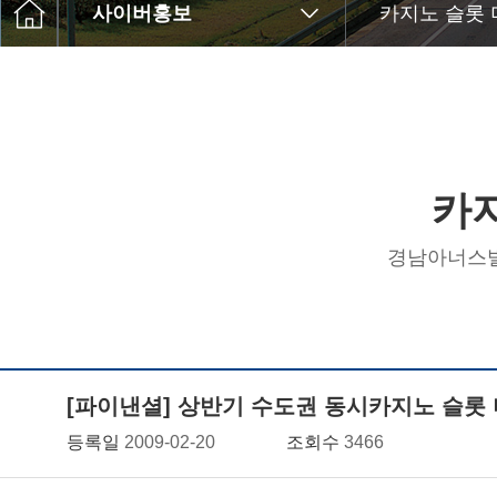
사이버홍보
카지노 슬롯
카
경남아너스빌
[파이낸셜] 상반기 수도권 동시카지노 슬롯 
등록일
2009-02-20
조회수
3466