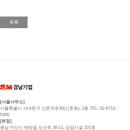
목록
[서울사무소]
서울특별시 서대문구 신촌역로30(신촌동), 2층 TEL: 02-6712-
5300
[본점]
충남 아산시 배방읍 모산로 38-11, 상업시설 101호