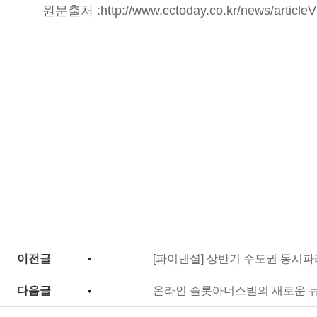
원문출처 :
http://www.cctoday.co.kr/news/articl
이전글
[파이낸셜] 상반기 수도권 동시파
다음글
온라인 슬롯아너스빌의 새로운 