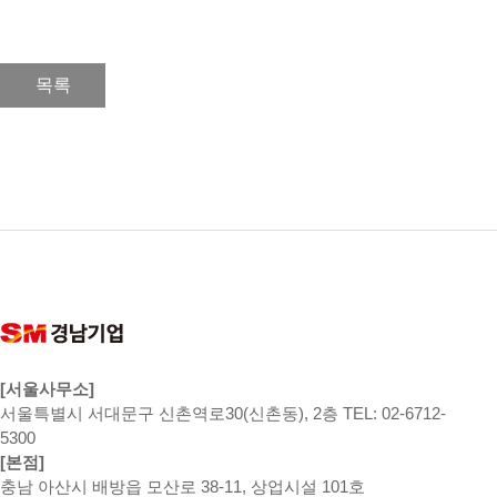
목록
[서울사무소]
서울특별시 서대문구 신촌역로30(신촌동), 2층 TEL: 02-6712-
5300
[본점]
충남 아산시 배방읍 모산로 38-11, 상업시설 101호