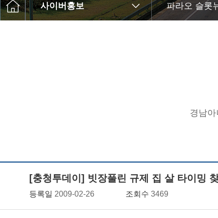
사이버홍보
파라오 슬롯
경남아
[충청투데이] 빗장풀린 규제 집 살 타이밍 
등록일
2009-02-26
조회수
3469