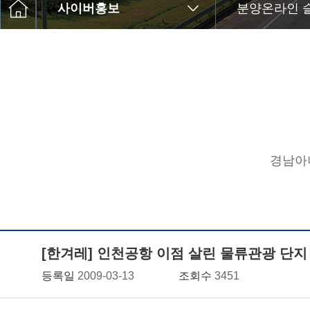
사이버홍보
분양온라인 
경남아
[한겨레] 인천공항 이점 살린 물류관광 단지
등록일
2009-03-13
조회수
3451