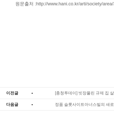
원문출처 :
http://www.hani.co.kr/arti/society/are
이전글
[충청투데이] 빗장풀린 규제 집 
다음글
정품 슬롯사이트아너스빌의 새로