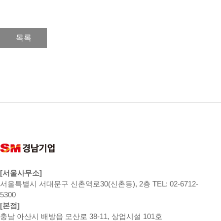
목록
[서울사무소]
서울특별시 서대문구 신촌역로30(신촌동), 2층 TEL: 02-6712-
5300
[본점]
충남 아산시 배방읍 모산로 38-11, 상업시설 101호