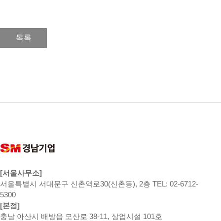
목록
[서울사무소]
서울특별시 서대문구 신촌역로30(신촌동), 2층 TEL: 02-6712-
5300
[본점]
충남 아산시 배방읍 모산로 38-11, 상업시설 101호