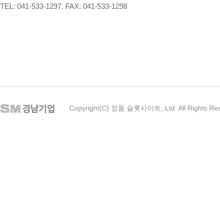
TEL: 041-533-1297, FAX: 041-533-1298
Copyright(C) 정품 슬롯사이트, Ltd. All Rights Re