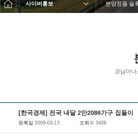
사이버홍보
분양정품 슬
경남아너
[한국경제] 전국 내달 2만2086가구 집들이
등록일
2009-03-13
조회수
3406