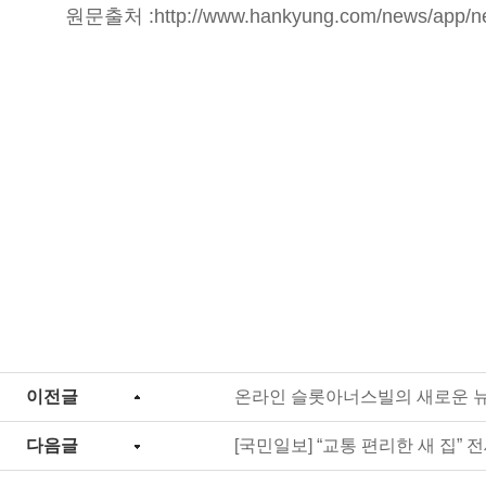
원문출처 :
http://www.hankyung.com/news/app/
이전글
온라인 슬롯아너스빌의 새로운 
다음글
[국민일보] “교통 편리한 새 집” 