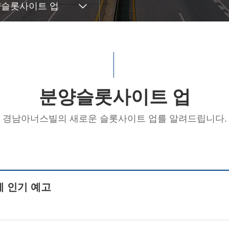
슬롯사이트 업
분양슬롯사이트 업
경남아너스빌의 새로운 슬롯사이트 업를 알려드립니다.
세 인기 예고