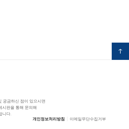
 및 궁금하신 점이 있으시면
게시판을 통해 문의해
랍니다.
개인정보처리방침
이메일무단수집거부