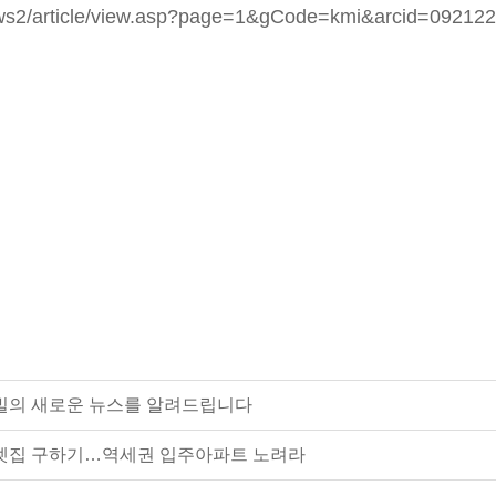
ews2/article/view.asp?page=1&gCode=kmi&arcid=0921
의 새로운 뉴스를 알려드립니다
전셋집 구하기…역세권 입주아파트 노려라