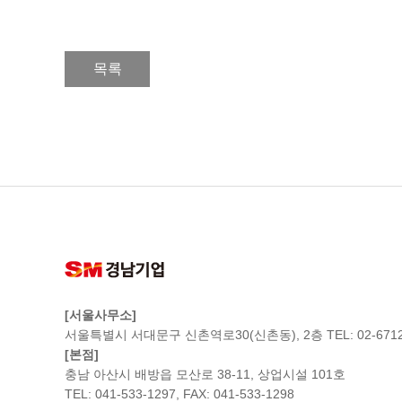
목록
[서울사무소]
서울특별시 서대문구 신촌역로30(신촌동), 2층 TEL: 02-6712
[본점]
충남 아산시 배방읍 모산로 38-11, 상업시설 101호
TEL: 041-533-1297, FAX: 041-533-1298