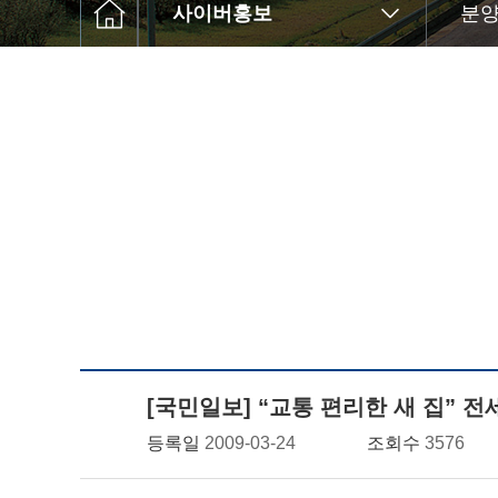
사이버홍보
분양
[국민일보] “교통 편리한 새 집” 전
등록일
2009-03-24
조회수
3576