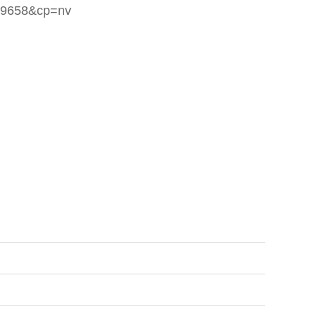
229658&cp=nv