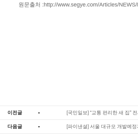
원문출처 :
http://www.segye.com/Articles/NEW
이전글
[국민일보] “교통 편리한 새 집” 
다음글
[파이낸셜] 서울 대규모 개발예