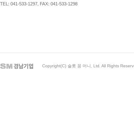
TEL: 041-533-1297, FAX: 041-533-1298
Copyright(C) 슬롯 꽁 머니, Ltd. All Rights Reser