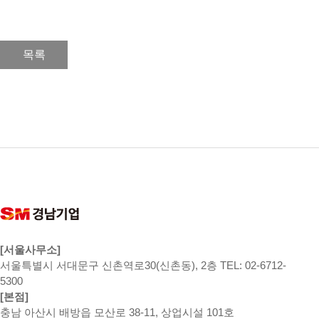
목록
[서울사무소]
서울특별시 서대문구 신촌역로30(신촌동), 2층 TEL: 02-6712-
5300
[본점]
충남 아산시 배방읍 모산로 38-11, 상업시설 101호