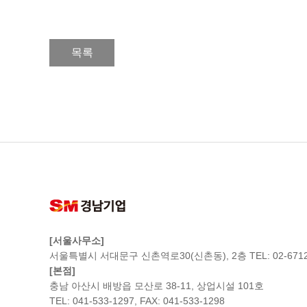
목록
[서울사무소]
서울특별시 서대문구 신촌역로30(신촌동), 2층 TEL: 02-6712
[본점]
충남 아산시 배방읍 모산로 38-11, 상업시설 101호
TEL: 041-533-1297, FAX: 041-533-1298