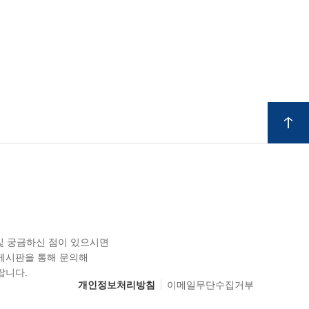
 및 궁금하신 점이 있으시면
게시판을 통해 문의해
랍니다.
개인정보처리방침
이메일무단수집거부