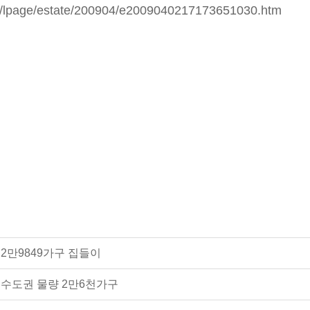
m/lpage/estate/200904/e2009040217173651030.htm
 2만9849가구 집들이
 수도권 물량 2만6천가구