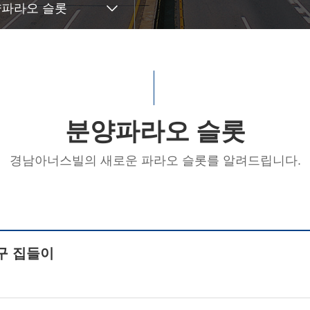
파라오 슬롯
분양파라오 슬롯
경남아너스빌의 새로운 파라오 슬롯를 알려드립니다.
가구 집들이