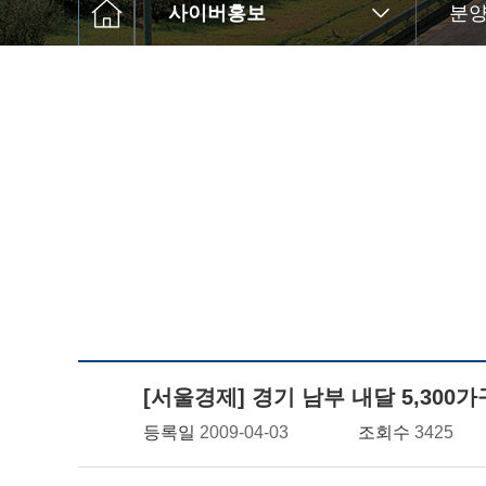
사이버홍보
분양
[서울경제] 경기 남부 내달 5,300
등록일
2009-04-03
조회수
3425