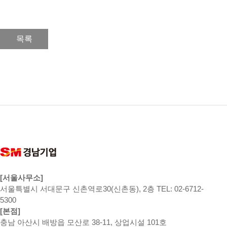
목록
[서울사무소]
서울특별시 서대문구 신촌역로30(신촌동), 2층 TEL: 02-6712-
5300
[본점]
충남 아산시 배방읍 모산로 38-11, 상업시설 101호