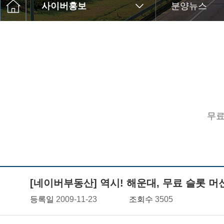
사이버홍보
분양뉴스
무료
[네이버부동산] 역시! 해운대, 무료 슬롯 머
등록일
2009-11-23
조회수
3505