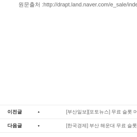
원문출처 :
http://drapt.land.naver.com/e_sal
이전글
[부산일보][포토뉴스] 무료 슬롯 
다음글
[한국경제] 부산 해운대 무료 슬롯