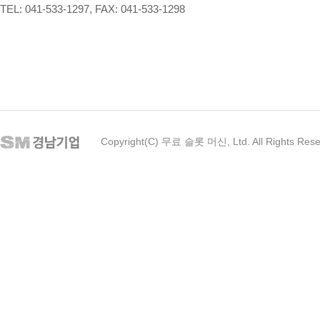
TEL: 041-533-1297, FAX: 041-533-1298
Copyright(C) 무료 슬롯 머신, Ltd. All Rights Res