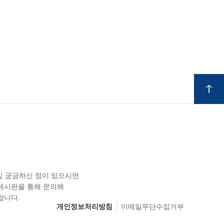
 및 궁금하신 점이 있으시면
게시판을 통해 문의해
랍니다.
개인정보처리방침
이메일무단수집거부