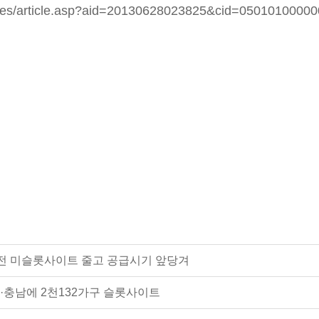
icles/article.asp?aid=20130628023825&cid=0501010000
' 대전 미슬롯사이트 줄고 공급시기 앞당겨
·충남에 2천132가구 슬롯사이트