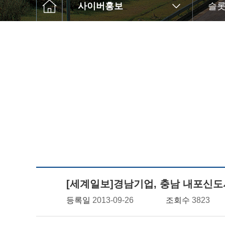
사이버홍보
슬
[세계일보]경남기업, 충남 내포신도
등록일
2013-09-26
조회수
3823