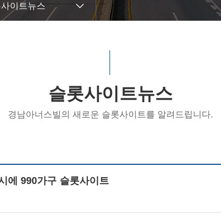
롯사이트뉴스
슬롯사이트뉴스
경남아너스빌의 새로운 슬롯사이트를 알려드립니다.
시에 990가구 슬롯사이트