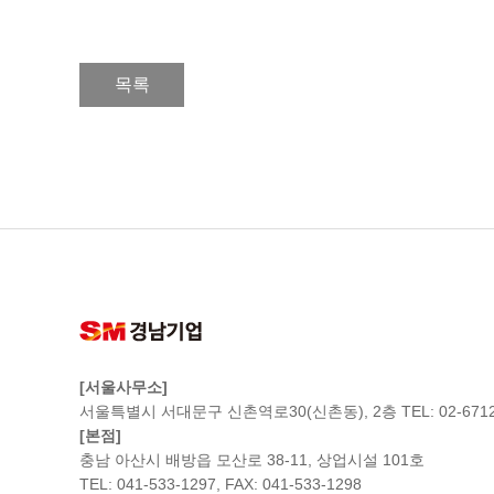
목록
[서울사무소]
서울특별시 서대문구 신촌역로30(신촌동), 2층 TEL: 02-6712
[본점]
충남 아산시 배방읍 모산로 38-11, 상업시설 101호
TEL: 041-533-1297, FAX: 041-533-1298