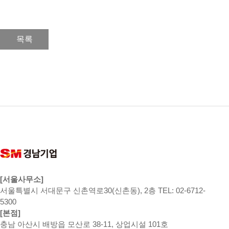
목록
[서울사무소]
서울특별시 서대문구 신촌역로30(신촌동), 2층 TEL: 02-6712-
5300
[본점]
충남 아산시 배방읍 모산로 38-11, 상업시설 101호