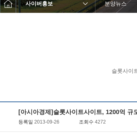
사이버홍보
분양뉴스
슬롯사이트
[아시아경제]슬롯사이트사이트, 1200억 규
등록일
2013-09-26
조회수
4272