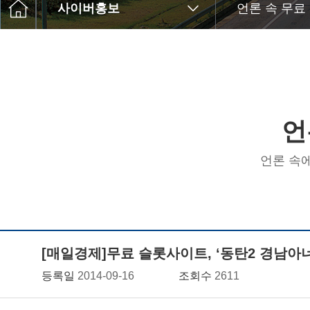
사이버홍보
언론 속 무료
언
언론 속
[매일경제]무료 슬롯사이트, ‘동탄2 경남아
등록일
2014-09-16
조회수
2611