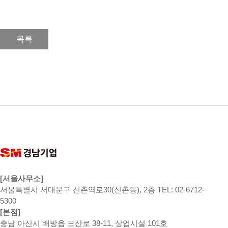
목록
[서울사무소]
서울특별시 서대문구 신촌역로30(신촌동), 2층 TEL: 02-6712-
5300
[본점]
충남 아산시 배방읍 모산로 38-11, 상업시설 101호