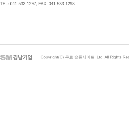
TEL: 041-533-1297, FAX: 041-533-1298
Copyright(C) 무료 슬롯사이트, Ltd. All Rights Re