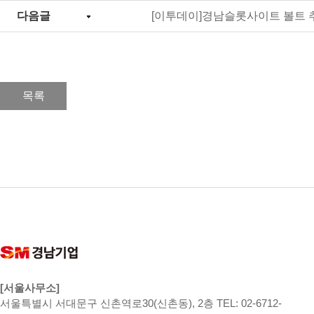
다음글
[이투데이]경남슬롯사이트 볼트 추
목록
[서울사무소]
서울특별시 서대문구 신촌역로30(신촌동), 2층 TEL: 02-6712-