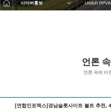
고객센터
사이버홍보
Unduh PPV
사이트
Q&A
윤리경영
언론 
언론 속에 비
[연합인포맥스]경남슬롯사이트 볼트 추천, 