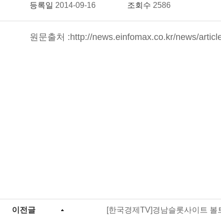
등록일
2014-09-16
조회수
2586
원문출처 :
http://news.einfomax.co.kr/news/arti
이전글
[한국경제TV]경남슬롯사이트 볼트