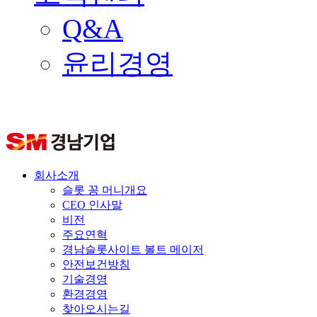
Q&A
윤리경영
회사소개
슬롯 꽁 머니개요
CEO 인사말
비전
주요연혁
경남슬롯사이트 볼트 메이저
안전보건방침
기술경영
환경경영
찾아오시는길