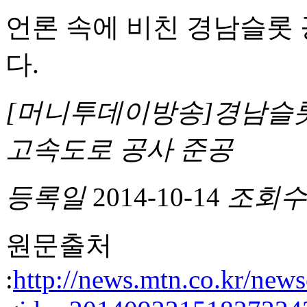
언론 속에 비친 경남슬롯
다.
[머니투데이방송]경남슬롯
고속도로 공사 준공
등록일
2014-10-14
조회수
원문출처
:
http://news.mtn.co.kr/new