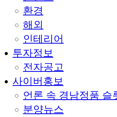
환경
해외
인테리어
투자정보
전자공고
사이버홍보
언론 속 경남정품 
분양뉴스