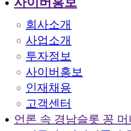
사이버홍보
회사소개
사업소개
투자정보
사이버홍보
인재채용
고객센터
언론 속 경남슬롯 꽁 머