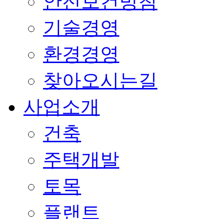
안전보건방침
기술경영
환경경영
찾아오시는길
사업소개
건축
주택개발
토목
플랜트