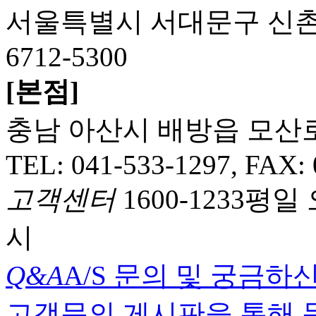
서울특별시 서대문구 신촌역로3
6712-5300
[본점]
충남 아산시 배방읍 모산로 3
TEL: 041-533-1297, FAX:
고객센터
1600-1233
평일 오
시
Q&A
A/S 문의 및 궁금하
고객문의 게시판을 통해 