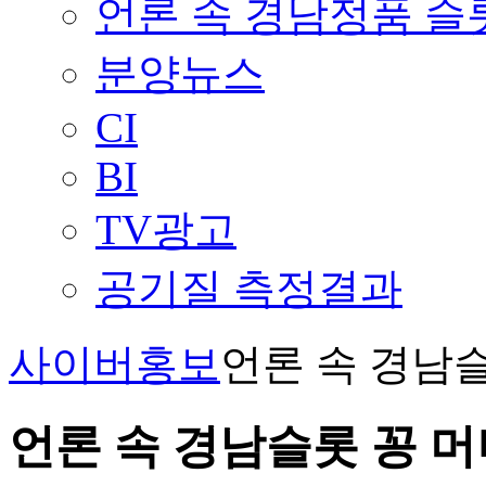
언론 속 경남정품 
분양뉴스
CI
BI
TV광고
공기질 측정결과
사이버홍보
언론 속 경남
언론 속 경남슬롯 꽁 