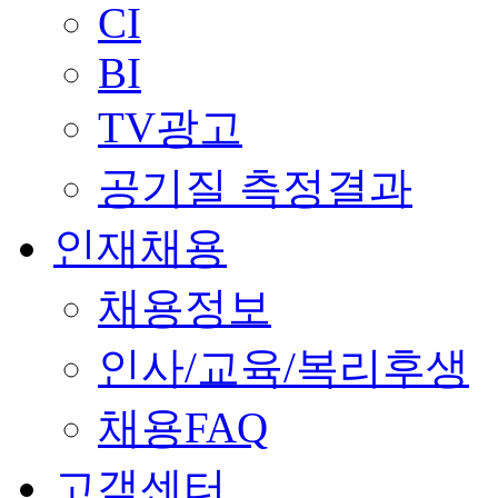
CI
BI
TV광고
공기질 측정결과
인재채용
채용정보
인사/교육/복리후생
채용FAQ
고객센터