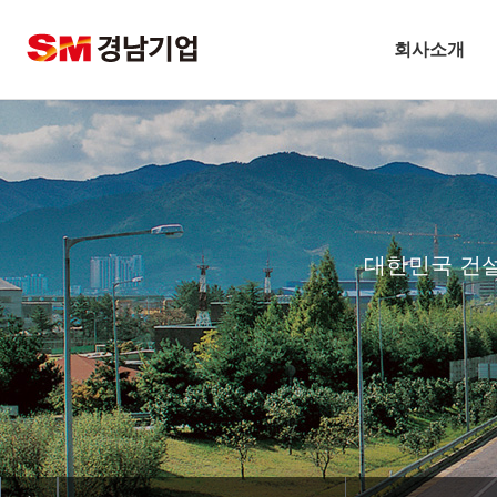
찾아오시는길
회사소개
슬롯사이트 볼트카지노메
CEO 인사말
비전
주요연혁
대한민국 건
경남슬롯사이트 볼트카지노메이
안전보건방침
기술경영
환경경영
찾아오시는길