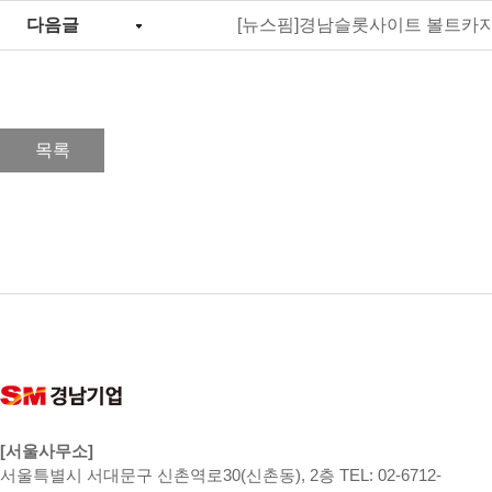
다음글
[뉴스핌]경남슬롯사이트 볼트카지
목록
[서울사무소]
서울특별시 서대문구 신촌역로30(신촌동), 2층 TEL: 02-6712-