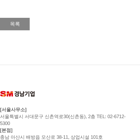
목록
[서울사무소]
서울특별시 서대문구 신촌역로30(신촌동), 2층 TEL: 02-6712-
5300
[본점]
충남 아산시 배방읍 모산로 38-11, 상업시설 101호