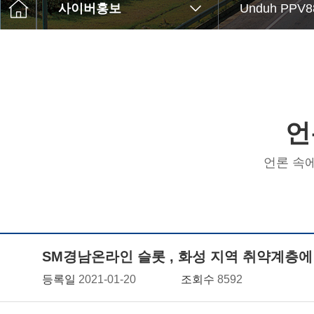
사이버홍보
Unduh PPV8
언
언론 속
SM경남온라인 슬롯 , 화성 지역 취약계층에 
등록일
2021-01-20
조회수
8592