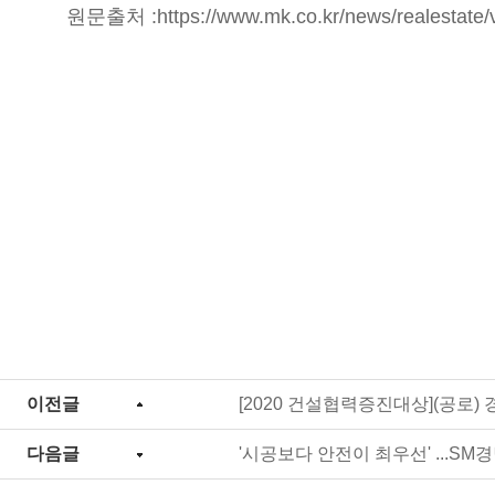
원문출처 :
https://www.mk.co.kr/news/realestate
이전글
[2020 건설협력증진대상](공로
다음글
'시공보다 안전이 최우선' ...S