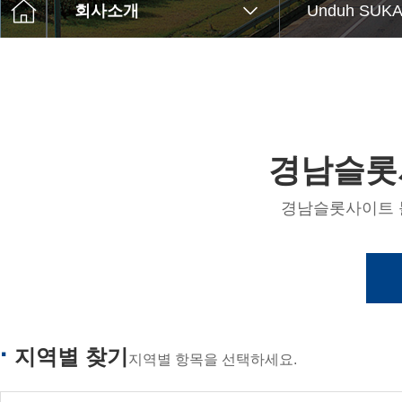
고객센터
회사소개
Unduh SUKA
Q&A
윤리경영
경남슬롯
경남슬롯사이트 
지역별 찾기
지역별 항목을 선택하세요.