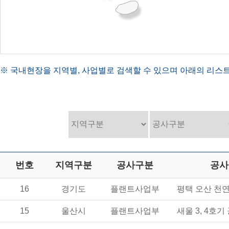
※ 국내현장을 지역별, 사업별로 검색할 수 있으며 아래의 리스트
번호
지역구분
공사구분
공사
16
경기도
플랜트사업부
평택 오산 천
15
울산시
플랜트사업부
새울 3, 4호