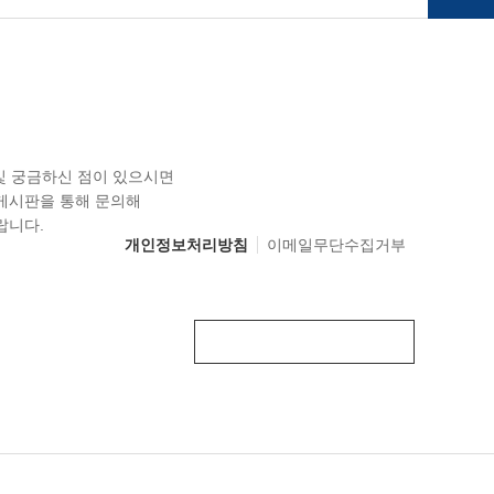
 및 궁금하신 점이 있으시면
게시판을 통해 문의해
랍니다.
개인정보처리방침
이메일무단수집거부