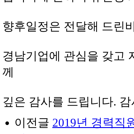
향후일정은 전달해 드린바
경남기업에 관심을 갖고 
께
깊은 감사를 드립니다. 감
이전글
2019년 경력