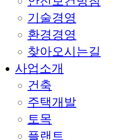
안전보건방침
기술경영
환경경영
찾아오시는길
사업소개
건축
주택개발
토목
플랜트