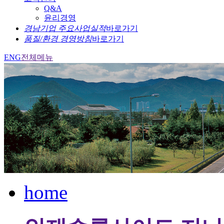
Q&A
윤리경영
경남기업 주요사업실적
바로가기
품질/환경 경영방침
바로가기
ENG
전체메뉴
home