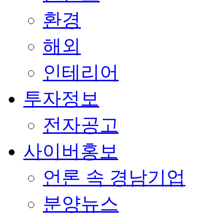
환경
해외
인테리어
투자정보
전자공고
사이버홍보
언론 속 경남기업
분양뉴스