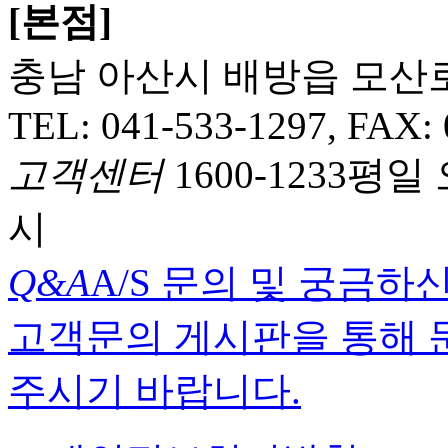
[본점]
충남 아산시 배방읍 모산로 3
TEL: 041-533-1297, FAX:
고객센터
1600-1233
평일 오
시
Q&A
A/S 문의 및 궁금하
고객문의 게시판을 통해 
주시기 바랍니다.