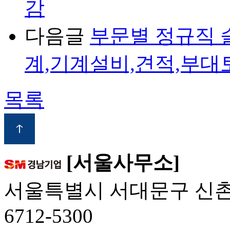
감
다음글
부문별 정규직 
계,기계설비,견적,부대
목록
[서울사무소]
서울특별시 서대문구 신촌역로3
6712-5300