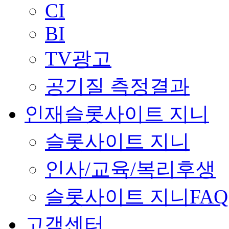
CI
BI
TV광고
공기질 측정결과
인재슬롯사이트 지니
슬롯사이트 지니
인사/교육/복리후생
슬롯사이트 지니FAQ
고객센터