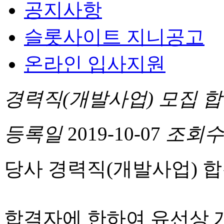
공지사항
슬롯사이트 지니공고
온라인 입사지원
경력직(개발사업) 모집 
등록일
2019-10-07
조회수
당사 경력직(개발사업) 
합격자에 한하여 유선상 