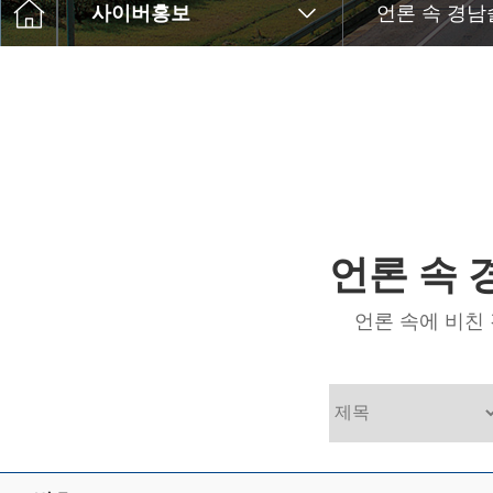
고객센터
사이버홍보
언론 속 경
임드카지노
Q&A
윤리경영
언론 속
언론 속에 비친