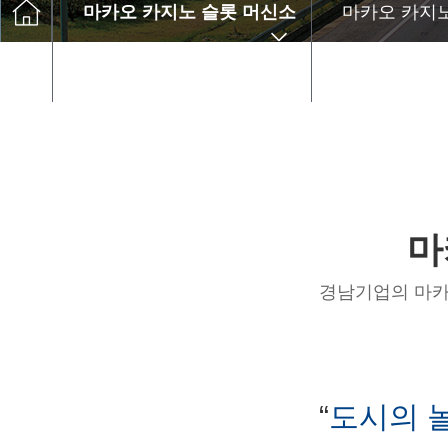
고객센터
마카오 카지노 슬롯 머신소
마카오 카지노
개
Q&A
윤리경영
마
경남기업의 마카
“
도시의 