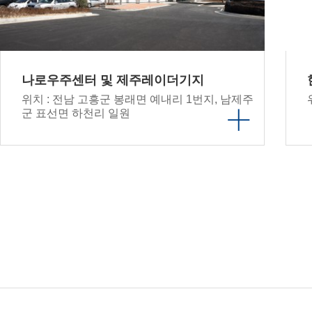
나로우주센터 및 제주레이더기지
위치 : 전남 고흥군 봉래면 예내리 1번지, 남제주
군 표선면 하천리 일원