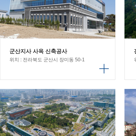
군산지사 사옥 신축공사
위치 : 전라북도 군산시 장미동 50-1