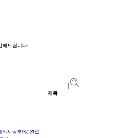
 전해드립니다.
제목
 해외시공분야) 완료