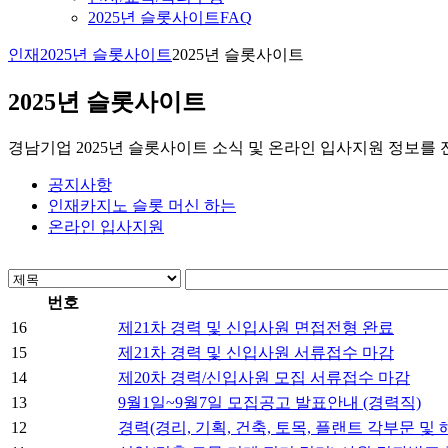
2025년 슬롯사이트FAQ
인재2025년 슬롯사이트
2025년 슬롯사이트
2025년 슬롯사이트
경남기업 2025년 슬롯사이트 소식 및 온라인 입사지원 정보를
공지사항
인재카지노 슬롯 머신 하는
온라인 입사지원
번호
16
제21차 경력 및 신입사원 면접전형 완료
15
제21차 경력 및 신입사원 서류접수 마감
14
제20차 경력/신입사원 모집 서류접수 마감
13
9월1일~9월7일 모집공고 발표안내 (경력직)
12
경력(경리, 기획, 건축, 토목, 플랜트 각부문 및