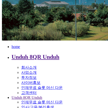
home
Unduh 8QR Unduh
회사소개
사업소개
투자정보
사이버홍보
인재무료 슬롯 머신 다운
고객센터
Unduh 8QR Unduh
인재무료 슬롯 머신 다운
인사/교육/복리후생