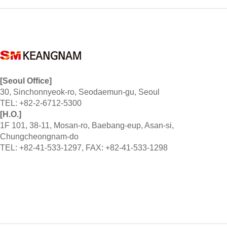
[Seoul Office]
30, Sinchonnyeok-ro, Seodaemun-gu, Seoul
TEL: +82-2-6712-5300
[H.O.]
1F 101, 38-11, Mosan-ro, Baebang-eup, Asan-si,
Chungcheongnam-do
TEL: +82-41-533-1297, FAX: +82-41-533-1298