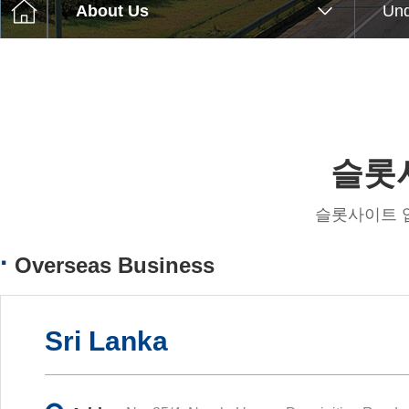
C슬롯사이트 꽁머니to
About Us
Un
Q&
Ethical M무
슬롯사
슬롯사이트 업카지노
Overseas Business
Sri Lanka