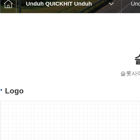
C슬롯사이트 꽁머니to
Unduh QUICKHIT Unduh
Un
Q&
Ethical M무
슬롯사이트 
Logo